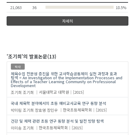
21,063
36
18.5%
조기희
자세히
'조기희'
의 발표논문(13)
박사
체육수업 전문성 증진을 위한 교사학습공동체의 실천 과정과 효과
탐색 = An Investigation of the Implementation Processes and
Effects of a Teacher Learning Community on Professional
Development
조기희
조기희
서울대학교 대학원
[2015]
국내 체육학 분야에서의 초등 예비교사교육 연구 동향 분석
박미림
조기희
장효영
장민우
한국초등체육학회
[2015]
건강 및 체력 관련 초등 연구 동향 분석 및 발전 방향 탐색
이미송
조기희
한국초등체육학회
[2015]