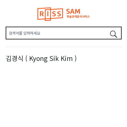
김경식 ( Kyong Sik Kim )