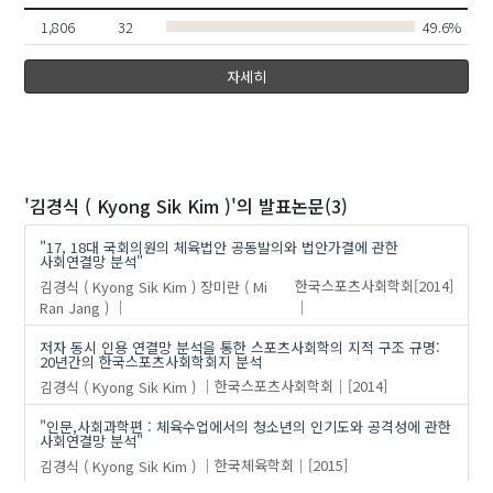
1,806
32
49.6%
자세히
'김경식 ( Kyong Sik Kim )'
의 발표논문(3)
"17, 18대 국회의원의 체육법안 공동발의와 법안가결에 관한
사회연결망 분석"
김경식 ( Kyong Sik Kim )
장미란 ( Mi
한국스포츠사회학회
[2014]
Ran Jang )
저자 동시 인용 연결망 분석을 통한 스포츠사회학의 지적 구조 규명:
20년간의 한국스포츠사회학회지 분석
김경식 ( Kyong Sik Kim )
한국스포츠사회학회
[2014]
"인문,사회과학편 : 체육수업에서의 청소년의 인기도와 공격성에 관한
사회연결망 분석"
김경식 ( Kyong Sik Kim )
한국체육학회
[2015]