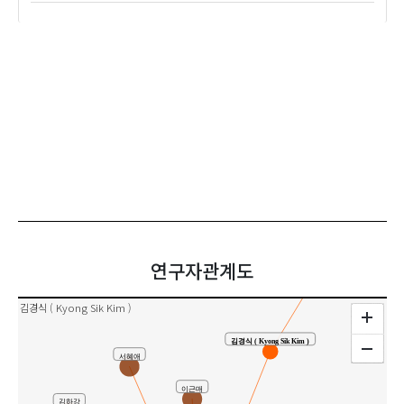
장미란 ( Mi Ran Jang )
공동연구
연구자관계도
김경식 ( Kyong Sik Kim )
김경식 ( Kyong Sik Kim )
서혜애
이근매
김하강