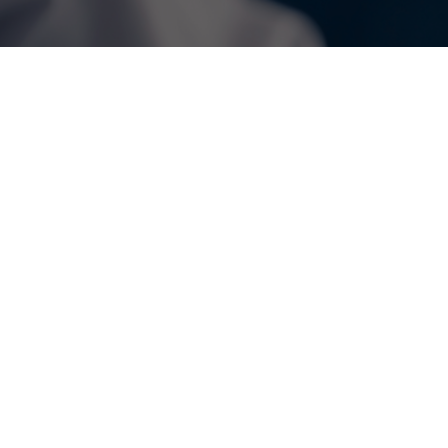
법안가결
스포츠사회학
여당효과
연결망
연결망효과
저자동시인용
지적구조
체육법안
활동중앙성