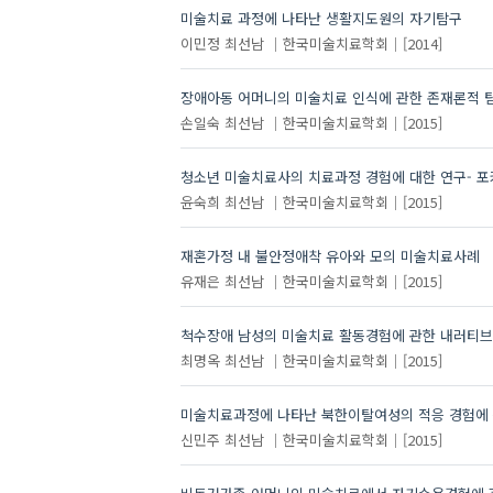
미술치료 과정에 나타난 생활지도원의 자기탐구
이민정
최선남
한국미술치료학회
[2014]
장애아동 어머니의 미술치료 인식에 관한 존재론적 
손일숙
최선남
한국미술치료학회
[2015]
청소년 미술치료사의 치료과정 경험에 대한 연구- 포
윤숙희
최선남
한국미술치료학회
[2015]
재혼가정 내 불안정애착 유아와 모의 미술치료사례
유재은
최선남
한국미술치료학회
[2015]
척수장애 남성의 미술치료 활동경험에 관한 내러티브
최명옥
최선남
한국미술치료학회
[2015]
미술치료과정에 나타난 북한이탈여성의 적응 경험에 
신민주
최선남
한국미술치료학회
[2015]