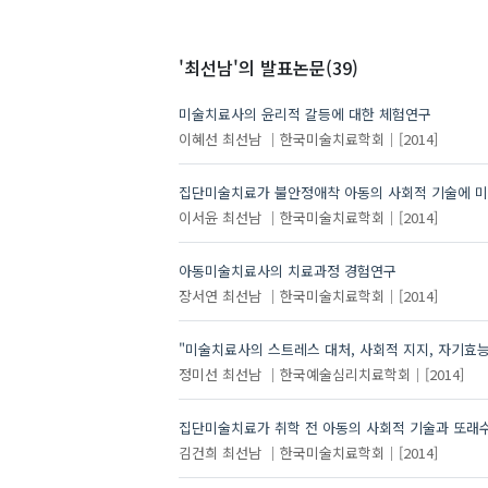
'최선남'
의 발표논문(39)
미술치료사의 윤리적 갈등에 대한 체험연구
이혜선
최선남
한국미술치료학회
[2014]
집단미술치료가 불안정애착 아동의 사회적 기술에 미
이서윤
최선남
한국미술치료학회
[2014]
아동미술치료사의 치료과정 경험연구
장서연
최선남
한국미술치료학회
[2014]
"미술치료사의 스트레스 대처, 사회적 지지, 자기효
정미선
최선남
한국예술심리치료학회
[2014]
집단미술치료가 취학 전 아동의 사회적 기술과 또래
김건희
최선남
한국미술치료학회
[2014]