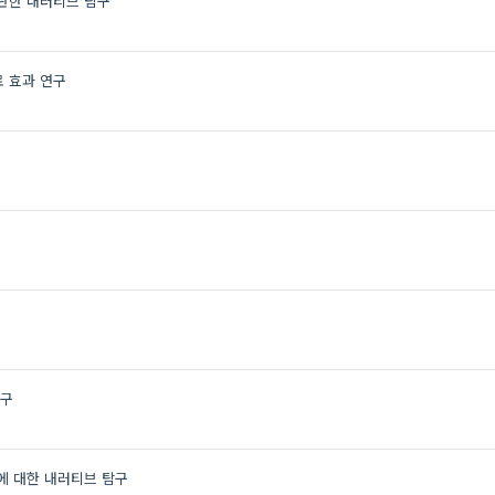
관한 내러티브 탐구
 효과 연구
탐구
 대한 내러티브 탐구