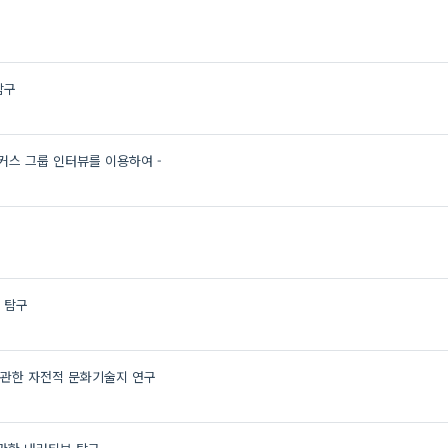
탐구
커스 그룹 인터뷰를 이용하여 -
 탐구
관한 자전적 문화기술지 연구