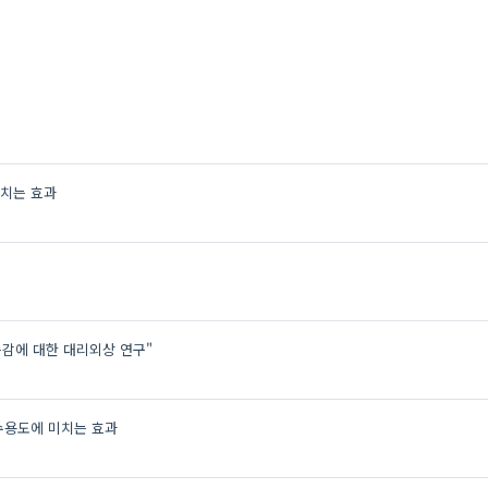
치는 효과
능감에 대한 대리외상 연구"
수용도에 미치는 효과