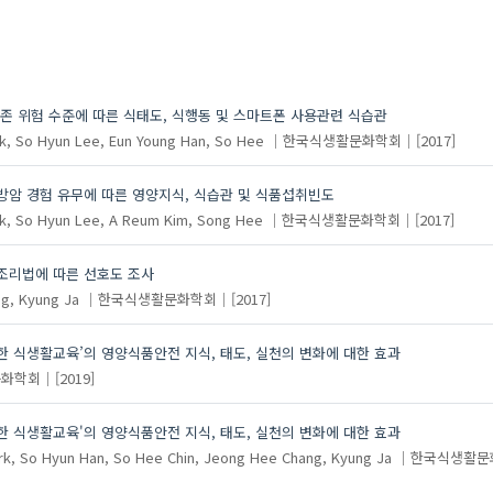
 위험 수준에 따른 식태도, 식행동 및 스마트폰 사용관련 식습관
k, So Hyun
Lee, Eun Young
Han, So Hee
한국식생활문화학회
[2017]
방암 경험 유무에 따른 영양지식, 식습관 및 식품섭취빈도
k, So Hyun
Lee, A Reum
Kim, Song Hee
한국식생활문화학회
[2017]
조리법에 따른 선호도 조사
g, Kyung Ja
한국식생활문화학회
[2017]
한 식생활교육’의 영양식품안전 지식, 태도, 실천의 변화에 대한 효과
문화학회
[2019]
한 식생활교육'의 영양식품안전 지식, 태도, 실천의 변화에 대한 효과
rk, So Hyun
Han, So Hee
Chin, Jeong Hee
Chang, Kyung Ja
한국식생활문