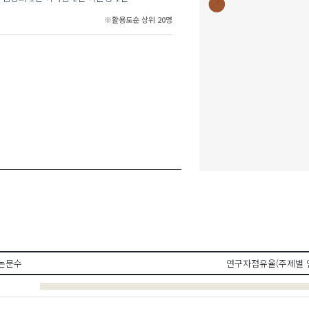
※활용도순 상위 20명
박미정(Mij
윤혜현(Yoon, 
논문수
연구자점유율(주제별 