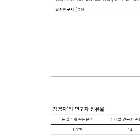
유사연구자 ( 20)
'장경자'의 연구자 점유율
동일주제 총논문수
주제별 연구자 총
1,975
14