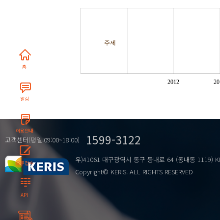
주제
홈
2012
20
알림
이용안내
1599-3122
고객센터(평일:09:00~18:00)
우)41061 대구광역시 동구 동내로 64 (동내동 1119) K
오류접수
Copyright© KERIS. ALL RIGHTS RESERVED
API