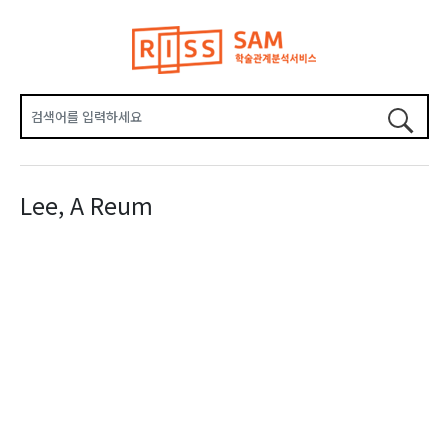
Lee, A Reum