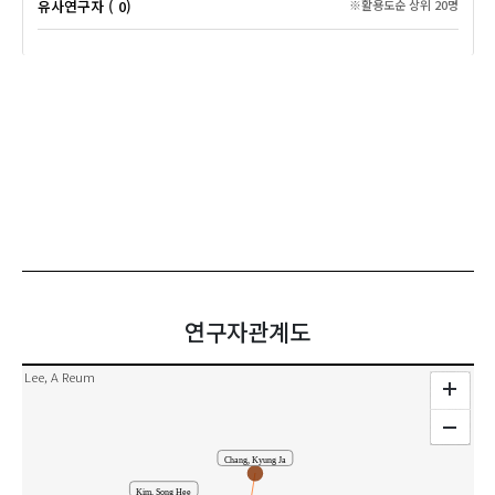
유사연구자 ( 0)
※활용도순 상위 20명
연구자관계도
Lee, A Reum
Chang, Kyung Ja
Kim, Song Hee