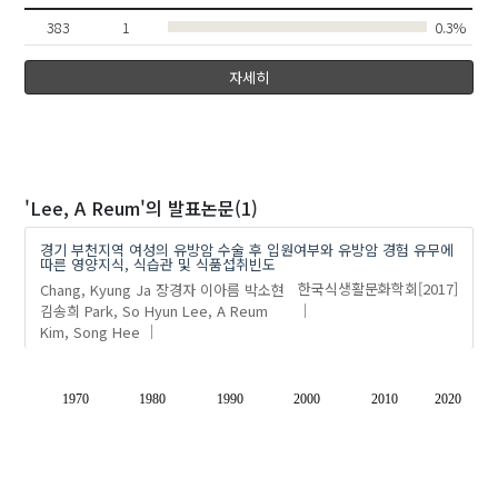
383
1
0.3%
자세히
'Lee, A Reum'
의 발표논문(1)
경기 부천지역 여성의 유방암 수술 후 입원여부와 유방암 경험 유무에
따른 영양지식, 식습관 및 식품섭취빈도
Chang, Kyung Ja
장경자
이아름
박소현
한국식생활문화학회
[2017]
김송희
Park, So Hyun
Lee, A Reum
Kim, Song Hee
1970
1980
1990
2000
2010
2020