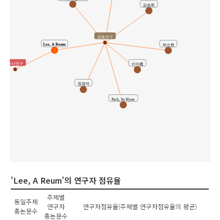
김송희
공동연구
Lee, A Reum
박소현
유사연구
이아름
장경자
Park, So Hyun
'Lee, A Reum'의 연구자 점유율
주제별
동일주제
연구자
연구자점유율(주제별 연구자점유율의 평균)
총논문수
총논문수