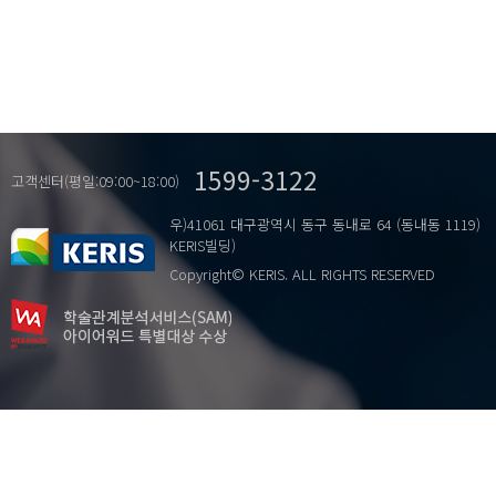
1599-3122
고객센터(평일:09:00~18:00)
우)41061 대구광역시 동구 동내로 64 (동내동 1119)
KERIS빌딩)
Copyright© KERIS. ALL RIGHTS RESERVED