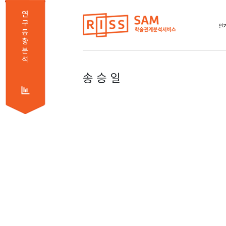
연
구
인기
동
향
분
석
송 승 일