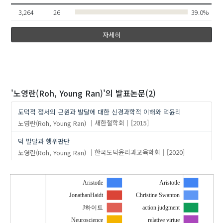
3,264
26
39.0%
자세히
'노영란(Roh, Young Ran)'
의 발표논문(2)
도덕적 정서의 근원과 발달에 대한 신경과학적 이해와 덕윤리
노영란(Roh, Young Ran)
새한철학회
[2015]
덕 발달과 행위판단
노영란(Roh, Young Ran)
한국도덕윤리과교육학회
[2020]
Aristotle
Aristotle
JonathanHaidt
Christine Swanton
J하이트
action judgment
Neuroscience
relative virtue