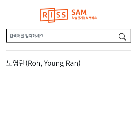
노영란(Roh, Young Ran)