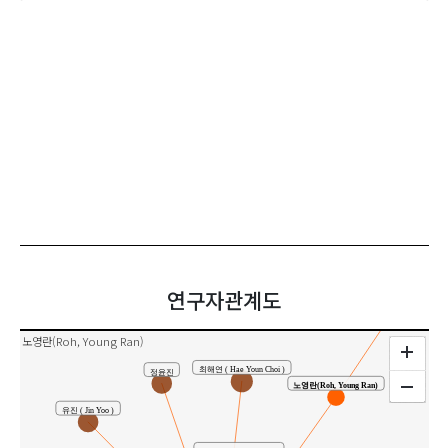
공동연구
연구자관계도
노영란(Roh, Young Ran)
최해연 ( Hae Youn Choi )
정윤진
노영란(Roh, Young Ran)
유진 ( Jin Yoo )