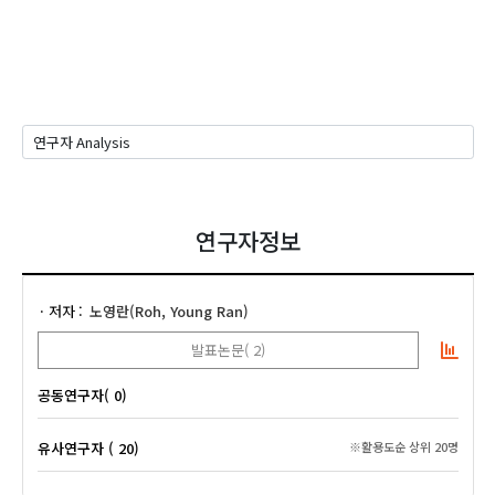
연구자정보
저자
노영란(Roh, Young Ran)
발표논문( 2)
공동연구자( 0)
유사연구자 ( 20)
※활용도순 상위 20명