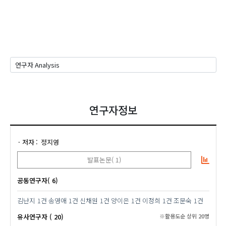
연구자정보
저자
정지영
발표논문( 1)
공동연구자( 6)
김난지
1건
송영애
1건
신채원
1건
양이은
1건
이정희
1건
조문숙
1건
유사연구자 ( 20)
※활용도순 상위 20명