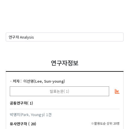
연구자정보
저자
이선영(Lee, Sun-young)
발표논문( 1)
공동연구자( 1)
박영지(Park, Young-ji)
1건
유사연구자 ( 20)
※활용도순 상위 20명