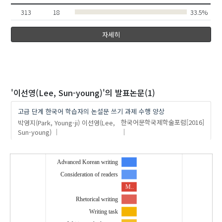
313
18
33.5%
자세히
'이선영(Lee, Sun-young)'
의 발표논문(1)
고급 단계 한국어 학습자의 논설문 쓰기 과제 수행 양상
박영지(Park, Young-ji)
이선영(Lee,
한국어문학국제학술포럼
[2016]
Sun-young)
Advanced Korean writing
Consideration of readers
M..
Rhetorical writing
Writing task