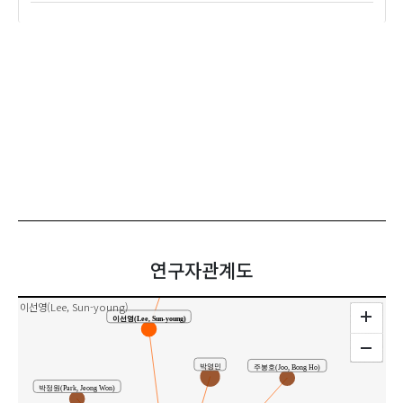
박영지(Park, Young-ji)
공동연구
연구자관계도
이선영(Lee, Sun-young)
이선영(Lee, Sun-young)
박영민
주봉호(Joo, Bong Ho)
박정원(Park, Jeong Won)