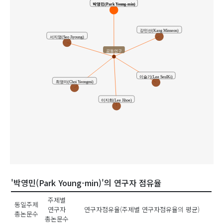
박영민(Park Young-min)
강민선(Kang Minseon)
서지영(Seo Jiyoung)
공동연구
이슬기(Lee SeulKi)
최영미(Choi Yeongmi)
이지회(Lee Jihoe)
'박영민(Park Young-min)'의 연구자 점유율
주제별
동일주제
연구자
연구자점유율(주제별 연구자점유율의 평균)
총논문수
총논문수