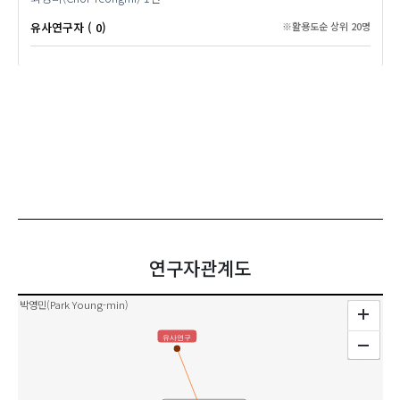
유사연구자 ( 0)
※활용도순 상위 20명
연구자관계도
박영민(Park Young-min)
유사연구