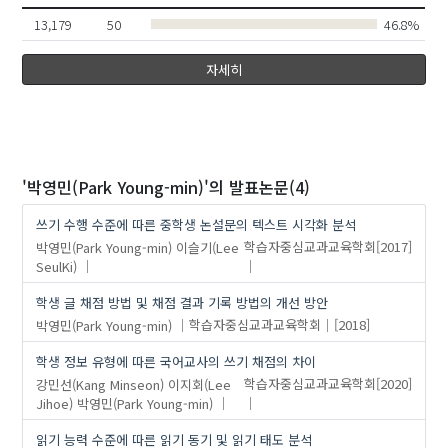
13,179
50
46.8%
자세히
'박영민(Park Young-min)'
의 발표논문(4)
쓰기 수행 수준에 따른 중학생 논설문의 텍스트 시각화 분석
박영민(Park Young-min)
이슬기(Lee
학습자중심교과교육학회
[2017]
SeulKi)
학생 글 채점 방법 및 채점 결과 기록 방법의 개선 방안
박영민(Park Young-min)
학습자중심교과교육학회
[2018]
학생 정보 유형에 따른 국어교사의 쓰기 채점의 차이
강민선(Kang Minseon)
이지회(Lee
학습자중심교과교육학회
[2020]
Jihoe)
박영민(Park Young-min)
읽기 능력 수준에 따른 읽기 동기 및 읽기 태도 분석