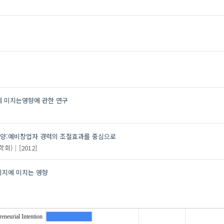
에 미치는영향에 관한 연구
양:예비창업자 경력의 조절효과를 중심으로
학회)
[2012]
의지에 미치는 영향
reneurial Intention