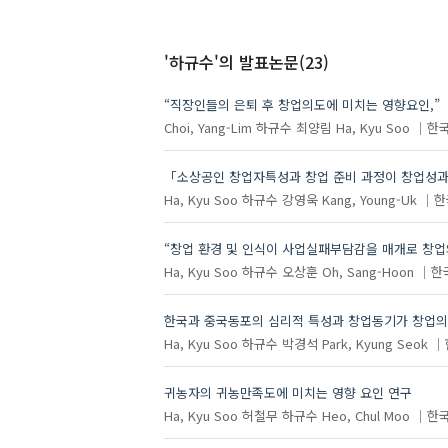
'하규수'
의 발표논문(23)
“직장인들의 은퇴 후 창업의도에 미치는 영향요인,”
Choi, Yang-Lim
하규수
최양림
Ha, Kyu Soo
한
「소상공인 창업자특성과 창업 준비 과정이 창업성과
Ha, Kyu Soo
하규수
강영욱
Kang, Young-Uk
한
“창업 환경 및 인식이 사업실패부담감을 매개로 창
Ha, Kyu Soo
하규수
오상훈
Oh, Sang-Hoon
한
한국과 중국동포의 심리적 특성과 창업동기가 창업의
Ha, Kyu Soo
하규수
박경석
Park, Kyung Seok
귀농자의 귀농만족도에 미치는 영향 요인 연구
Ha, Kyu Soo
허철무
하규수
Heo, Chul Moo
한