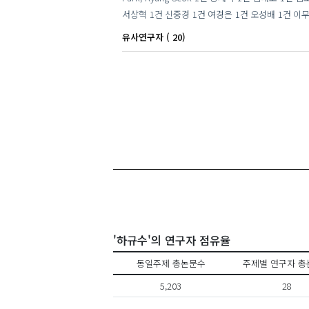
서상혁
1건
신중경
1건
여경은
1건
오성배
1건
이
유사연구자 ( 20)
'하규수'의 연구자 점유율
동일주제 총논문수
주제별 연구자 총
5,203
28