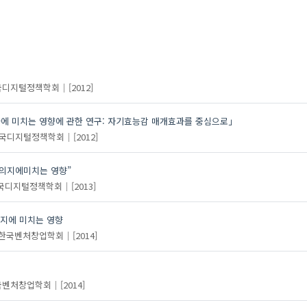
최양림
김상범
국디지털정책학회
[2012]
에 미치는 영향에 관한 연구: 자기효능감 매개효과를 중심으로」
국디지털정책학회
[2012]
업의지에미치는 영향”
국디지털정책학회
[2013]
지에 미치는 영향
한국벤처창업학회
[2014]
국벤처창업학회
[2014]