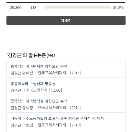
김수혜
29,366
119
36.2%
자세히
'김경근'
의 발표논문(94)
중학생의 자아탄력성 영향요인 분석
김경근
황여정
한국교육사회학회
[2014]
중등교육의 수월성과 평등성
김경근
한국교육학회
[2005]
중학생의 자아탄력성 영향요인 분석
김경근
황여정
한국교육사회학회
[2014]
미등록 이주노동자들의 초국적 가족 형성과 경계적 정 체성
김경근
이민경
한국교육사회학회
[2012]