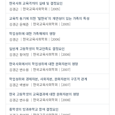
한국사회 교육격차의 실태 및 결정요인
김경근
한국교육사회학회
[2005]
교육적 동기에 의한 ‘탈한국’의 개연성이 있는 가족의 특성
김경근
윤혜준
한국교육사회학회
[2005]
학업성취에 대한 가족해체의 영향
김경근
한국교육사회학회
[2006]
일반계 고등학생의 학교만족도 결정요인
김경근
황여정
한국교육사회학회
[2006]
한국사회에서의 학업성취에 대한 문화자본의 영향
김경근
변수용
한국교육사회학회
[2007]
학업성취와 경제자본, 사회자본, 문화자본의 구조적 관계
김경근
백병부
한국교육사회학회
[2007]
한국 고등학생의 교육결과에 대한 문화자본의 영향
김경근
변수용
한국교육사회학회
[2008]
중학생의 방과후학교 참여 결정요인
김경근
황여정
한국교육사회학회
[2009]