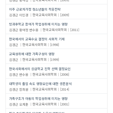
이주 근로자가정 청소년들의 적응전략
김경근
이민경
한국교육사회학회
[2009]
방과후학교 참여가 학업성취에 미치는 영향
김경근
황여정
변수용
한국교육사회학회
[2011]
한국에서의 교육수요 결정의 사회적 기제
김경근
한국교육사회학회
[1998]
교육성취에 대한 가족구성의 영향
김경근
한국교육사회학회
[1999]
한국사회에서의 상급학교 진학 선택 결정요인
김경근
변수용
한국교육사회학회
[2006]
대학생의 졸업 속도 영향요인에 대한 생존분석
김경근
장희원
한국교육사회학회
[2014]
가족구조가 아동의 학업성취에 미치는 영향
김경근
오계훈
한국교육사회학회
[2001]