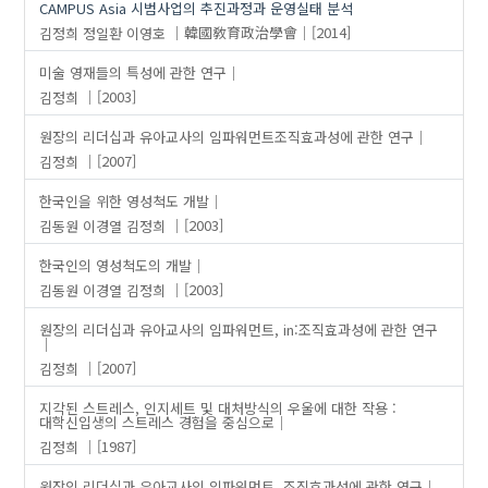
CAMPUS Asia 시범사업의 추진과정과 운영실태 분석
김정희
정일환
이영호
韓國敎育政治學會
[2014]
미술 영재들의 특성에 관한 연구
김정희
[2003]
원장의 리더십과 유아교사의 임파워먼트조직효과성에 관한 연구
김정희
[2007]
한국인을 위한 영성척도 개발
김동원
이경열
김정희
[2003]
한국인의 영성척도의 개발
김동원
이경열
김정희
[2003]
원장의 리더십과 유아교사의 임파워먼트, in:조직효과성에 관한 연구
김정희
[2007]
지각된 스트레스, 인지세트 및 대처방식의 우울에 대한 작용 :
대학신입생의 스트레스 경험을 중심으로
김정희
[1987]
원장의 리더십과 유아교사의 임파워먼트, 조직효과성에 관한 연구