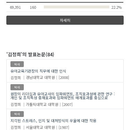
69,391
160
22.2%
자세히
'김정희'
의 발표논문(84)
박사
유아교육기관장의 직무에 대한 인식
김정희
경남대학교 대학원
[2008]
박사
원장의 리더십과 유아교사의 임파워먼트, 조직효과성에 관한 연구 :
개인 및 조직특성 중재효과와 임파워먼트 매개효과를 중심으로
김정희
가톨릭대학교 대학원
[2007]
박사
지각된 스트레스, 인지 및 대처방식의 우울에 대한 작용
김정희
서울대학교 대학원
[1987]