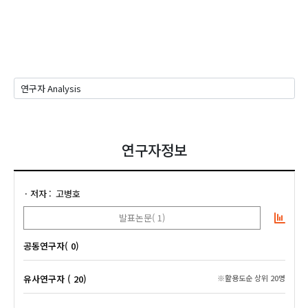
연구자정보
저자
고병호
발표논문( 1)
공동연구자( 0)
유사연구자 ( 20)
※활용도순 상위 20명