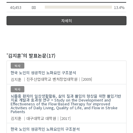
40,453
88
13.4%
자세히
김환
'김지훈'
의 발표논문(17)
박사
한국 노인의 성공적인 노화요인 구조분석
김지훈
진주산업대학교 벤처창업대학원
[2009]
박사
뇌졸중 환자의 일상생활활동, 삶의 질과 몰입의 향상을 위한 몰입기반
치료 개발과 효과성 연구 = Study on the Development and
Effectiveness of the Flow-Based Therapy for improved
Activities of Daily Living, Quality of Life, and Flow in Stroke
Patients
김지훈
대구대학교 대학원
[2017]
한국 노인의 성공적인 노화요인의 구조분석