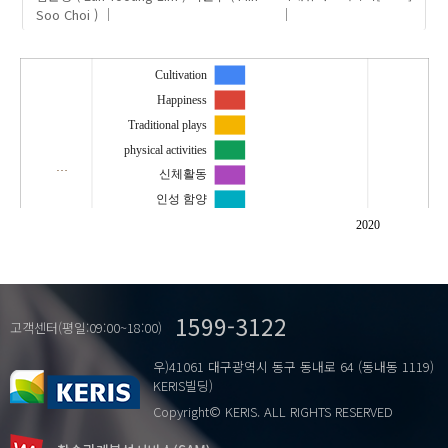
Soo Choi )
Cultivation
Happiness
Traditional plays
physical activities
…
신체활동
인성 함양
전통놀이
2020
행복감
1599-3122
고객센터(평일:09:00~18:00)
우)41061 대구광역시 동구 동내로 64 (동내동 1119)
KERIS빌딩)
Copyright© KERIS. ALL RIGHTS RESERVED