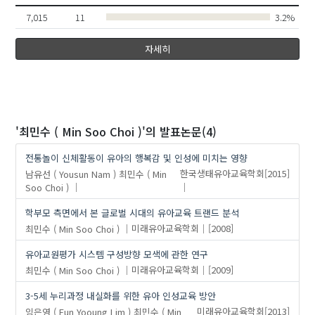
7,015
11
3.2%
자세히
'최민수 ( Min Soo Choi )'
의 발표논문(4)
전통놀이 신체활동이 유아의 행복감 및 인성에 미치는 영향
남유선 ( Yousun Nam )
최민수 ( Min
한국생태유아교육학회
[2015]
Soo Choi )
학부모 측면에서 본 글로벌 시대의 유아교육 트랜드 분석
최민수 ( Min Soo Choi )
미래유아교육학회
[2008]
유아교원평가 시스템 구성방향 모색에 관한 연구
최민수 ( Min Soo Choi )
미래유아교육학회
[2009]
3-5세 누리과정 내실화를 위한 유아 인성교육 방안
임은영 ( Eun Yooung Lim )
최민수 ( Min
미래유아교육학회
[2013]