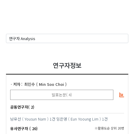
연구자정보
저자
최민수 ( Min Soo Choi )
발표논문( 4)
공동연구자( 2)
남유선 ( Yousun Nam )
1건
임은영 ( Eun Yooung Lim )
1건
유사연구자 ( 20)
※활용도순 상위 20명