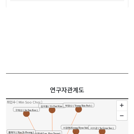
연구자관계도
최민수 ( Min Soo Choi )
박영신 ( Young Shin Park )
김의철 ( Ui Chol Kim )
구재선 ( Jai Sun Koo )
서경현(Kyung Hyun Suh)
서수균 ( Su Gyun Seo )
황해익 ( Hae Ik Hwang )
이한녕(Lee, Han-Yeong)