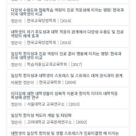
다양성 수용도와 협동학습 역량이 진로 적응성에 미치는 영향: 한국과
미국 대학생의 비교
정은이
한국교육방법학회
[2016]
대학생의 자기 주도성과 대학 적응의 관계에서 다양성 수용도 및 진로
역량의 매개 효과
정은이
한국교육방법학회
[2016]
일상적 창의성과 진로 역량이 진로 준비 행동에 미치는 영향: 한국과
미국 대학생의 비교
정은이
학습자중심교과교육학회
[2017]
일상적 창의성과 대학생의 스트레스 및 스트레스 대처 양식과의 관계
박용한
정은이
한국교육학회
[2004]
리더십에 대한 대학생들의 암묵적 이론과 창의적 리더의 대학적응
특성에 관한 연구
정은이
서울대학교 교육연구소
[2010]
일상적 창의성 척도의 개발 및 타당화
정은이
고려대학교 교육문제연구소
[2002]
대학생의 일상적 창의성 및 생활 스트레스가 진로미결정 에 미치는