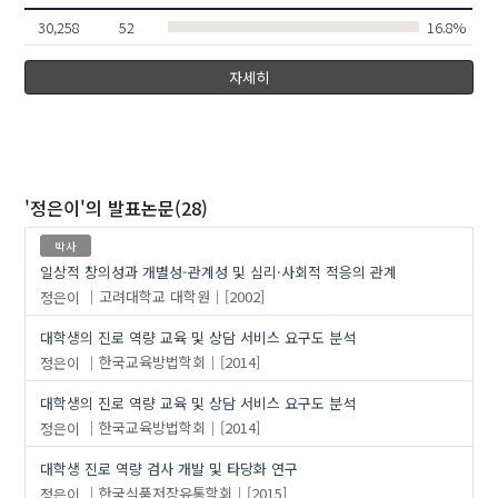
30,258
52
16.8%
자세히
'정은이'
의 발표논문(28)
박사
일상적 창의성과 개별성-관계성 및 심리·사회적 적응의 관계
정은이
고려대학교 대학원
[2002]
대학생의 진로 역량 교육 및 상담 서비스 요구도 분석
정은이
한국교육방법학회
[2014]
대학생의 진로 역량 교육 및 상담 서비스 요구도 분석
정은이
한국교육방법학회
[2014]
대학생 진로 역량 검사 개발 및 타당화 연구
정은이
한국식품저장유통학회
[2015]