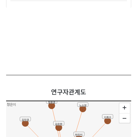
연구자관계도
정윤경
정은이
노소영
이희수
김민경
김은희
태진미