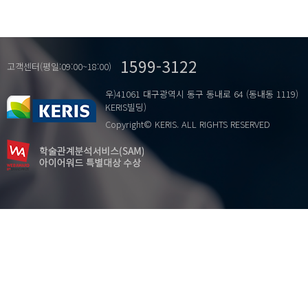
진로역량
진로적응성
체력
1599-3122
패러디
고객센터(평일:09:00~18:00)
협동학습역량
우)41061 대구광역시 동구 동내로 64 (동내동 1119)
KERIS빌딩)
Copyright© KERIS. ALL RIGHTS RESERVED