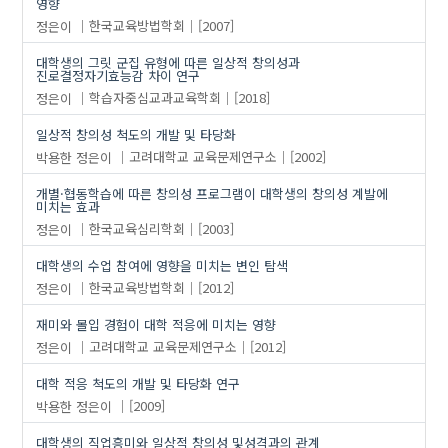
영향
정은이
한국교육방법학회
[2007]
대학생의 그릿 군집 유형에 따른 일상적 창의성과
진로결정자기효능감 차이 연구
정은이
학습자중심교과교육학회
[2018]
일상적 창의성 척도의 개발 및 타당화
박용한
정은이
고려대학교 교육문제연구소
[2002]
개별·협동학습에 따른 창의성 프로그램이 대학생의 창의성 계발에
미치는 효과
정은이
한국교육심리학회
[2003]
대학생의 수업 참여에 영향을 미치는 변인 탐색
정은이
한국교육방법학회
[2012]
재미와 몰입 경험이 대학 적응에 미치는 영향
정은이
고려대학교 교육문제연구소
[2012]
대학 적응 척도의 개발 및 타당화 연구
박용한
정은이
[2009]
대학생의 직업흥미와 일상적 창의성 및성격과의 관계