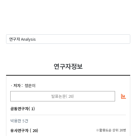
연구자정보
저자
정은이
발표논문( 28)
공동연구자( 1)
박용한
5건
유사연구자 ( 20)
※활용도순 상위 20명