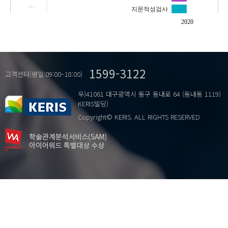
…
지문적성검사
피문학
2020
학습민감도
학습습관
학습유형
1599-3122
고객센터(평일:09:00~18:00)
우)41061 대구광역시 동구 동내로 64 (동내동 1119)
KERIS빌딩)
Copyright© KERIS. ALL RIGHTS RESERVED