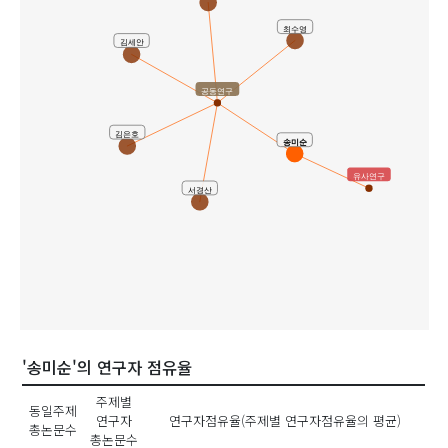
최수영
김세안
공동연구
김은호
송미순
유사연구
서경산
'송미순'의 연구자 점유율
주제별
동일주제
연구자
연구자점유율(주제별 연구자점유율의 평균)
총논문수
총논문수