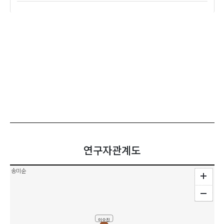
연구자관계도
송미순
이수진