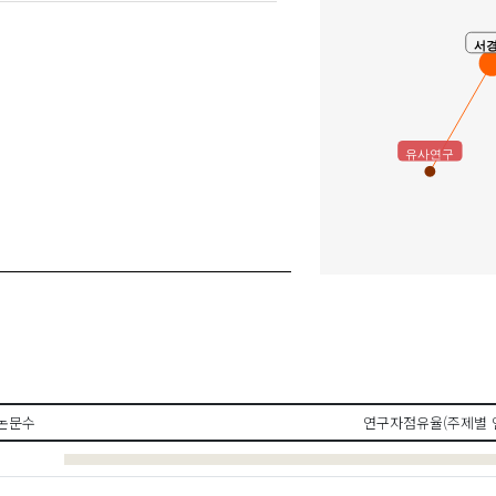
서
유사연구
논문수
연구자점유율(주제별 