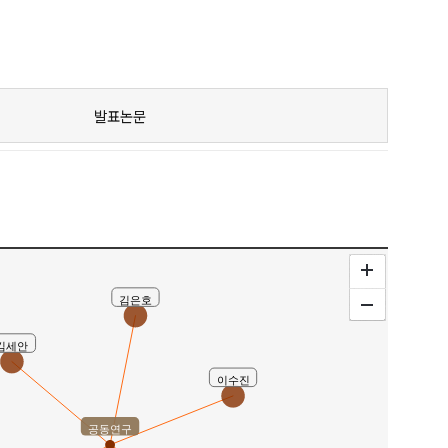
발표논문
김은호
김세안
이수진
공동연구