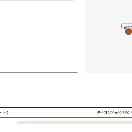
김은
논문수
연구자점유율(주제별 