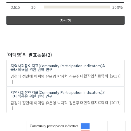
3,615
20
30.9%
박지혁
자세히
'이택영'
의 발표논문(2)
지역사회참여지표(Community Participation Indicators)의
국내적용을 위한 번역 연구
김경미
정민예
이택영
유은영
박지혁
김은주
대한작업치료학회
[2017]
지역사회참여지표(Community Participation Indicators)의
국내적용을 위한 번역 연구
김경미
정민예
이택영
유은영
박지혁
김은주
대한작업치료학회
[2017]
Community participation indicators