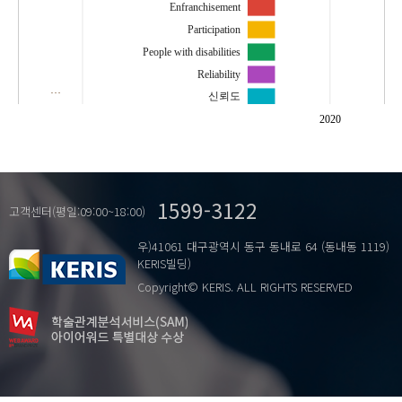
Enfranchisement
Participation
People with disabilities
Reliability
…
신뢰도
장애인
2020
지역사회참여지표
참여
참여권
1599-3122
고객센터(평일:09:00~18:00)
우)41061 대구광역시 동구 동내로 64 (동내동 1119)
KERIS빌딩)
Copyright© KERIS. ALL RIGHTS RESERVED