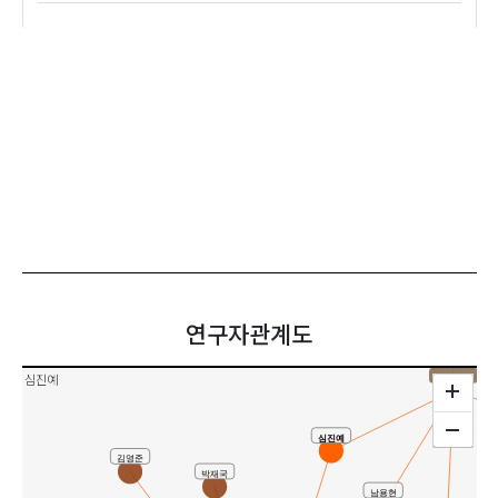
이성규
강필수
연구자관계도
심진예
공동연구
심진예
김영준
박재국
남용현