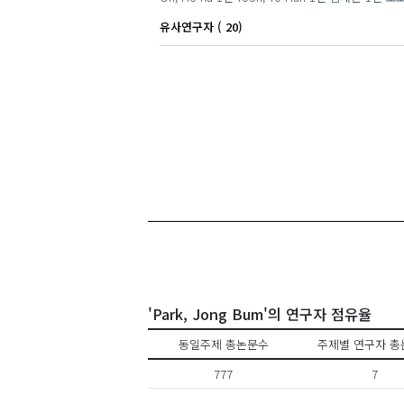
유사연구자 ( 20)
류정호
'Park, Jong Bum'의 연구자 점유율
동일주제 총논문수
주제별 연구자 총
777
7