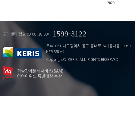
밀랍주조법
2020
복원 실험
성분분석
청동반가사유상
1599-3122
고객센터(평일:09:00~18:00)
우)41061 대구광역시 동구 동내로 64 (동내동 1119)
KERIS빌딩)
Copyright© KERIS. ALL RIGHTS RESERVED