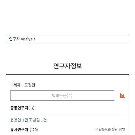
연구자정보
저자
도정만
발표논문( 1)
공동연구자( 2)
윤용현
1건
조남철
1건
유사연구자 ( 20)
※활용도순 상위 20명