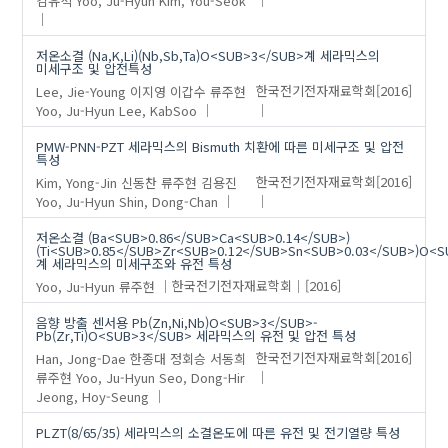
저온소결 (Na,K,Li)(Nb,Sb,Ta)O<SUB>3</SUB>계 세라믹스의
미세구조 및 압전특성
Lee, Jie-Young
이지영
이갑수
류주현
한국전기전자재료학회
[2016]
Yoo, Ju-Hyun
Lee, KabSoo
PMW-PNN-PZT 세라믹스의 Bismuth 치환에 따른 미세구조 및 압전
특성
Kim, Yong-Jin
신동찬
류주현
김용진
한국전기전자재료학회
[2016]
Yoo, Ju-Hyun
Shin, Dong-Chan
저온소결 (Ba<SUB>0.86</SUB>Ca<SUB>0.14</SUB>)
(Ti<SUB>0.85</SUB>Zr<SUB>0.12</SUB>Sn<SUB>0.03</SUB>)O<
계 세라믹스의 미세구조와 유전 특성
Yoo, Ju-Hyun
류주현
한국전기전자재료학회
[2016]
음향 방출 센서용 Pb(Zn,Ni,Nb)O<SUB>3</SUB>-
Pb(Zr,Ti)O<SUB>3</SUB> 세라믹스의 유전 및 압전 특성
Han, Jong-Dae
한종대
정회승
서동희
한국전기전자재료학회
[2016]
류주현
Yoo, Ju-Hyun
Seo, Dong-Hir
Jeong, Hoy-Seung
PLZT(8/65/35) 세라믹스의 소결온도에 따른 유전 및 전기열량 특성