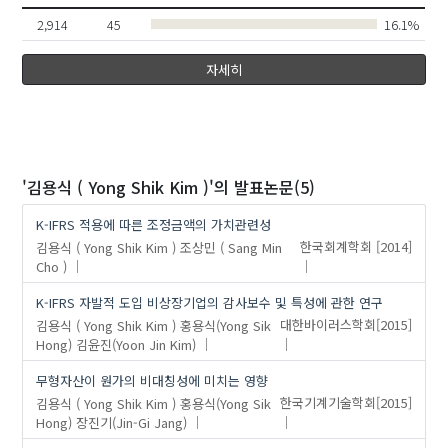
2,914
45
16.1%
자세히
'김용식 ( Yong Shik Kim )'
의 발표논문(5)
K-IFRS 적용에 따른 조정금액의 가치관련성
김용식 ( Yong Shik Kim )
조상민 ( Sang Min
한국회계학회
[2014]
Cho )
K-IFRS 자발적 도입 비상장기업의 감사보수 및 특성에 관한 연구
김용식 ( Yong Shik Kim )
홍용식(Yong Sik
대한바이러스학회
[2015]
Hong)
김윤진(Yoon Jin Kim)
무형자산이 원가의 비대칭성에 미치는 영향
김용식 ( Yong Shik Kim )
홍용식(Yong Sik
한국기계기술학회
[2015]
Hong)
장진기(Jin-Gi Jang)