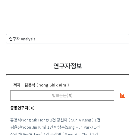
연구자정보
저자
김용식 ( Yong Shik Kim )
발표논문( 5)
공동연구자( 6)
홍용식(Yong Sik Hong)
2건
강선아 ( Sun A Kang )
1건
김윤진(Yoon Jin Kim)
1건
박상훈(Sang Hun Park)
1건
장진기(Jin-Gi Jang)
1건
조상민 ( Sang Min Cho )
1건