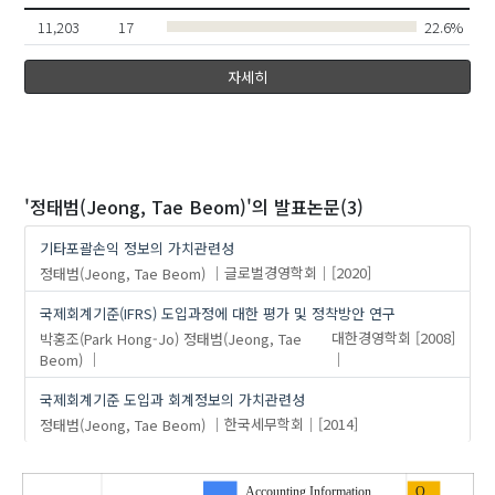
11,203
17
22.6%
자세히
'정태범(Jeong, Tae Beom)'
의 발표논문(3)
기타포괄손익 정보의 가치관련성
정태범(Jeong, Tae Beom)
글로벌경영학회
[2020]
국제회계기준(IFRS) 도입과정에 대한 평가 및 정착방안 연구
박홍조(Park Hong-Jo)
정태범(Jeong, Tae
대한경영학회
[2008]
Beom)
국제회계기준 도입과 회계정보의 가치관련성
정태범(Jeong, Tae Beom)
한국세무학회
[2014]
Accounting Information
O..