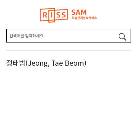
정태범(Jeong, Tae Beom)