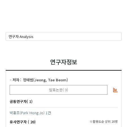
연구자정보
저자
정태범(Jeong, Tae Beom)
발표논문( 3)
공동연구자( 1)
박홍조(Park Hong-Jo)
1건
유사연구자 ( 20)
※활용도순 상위 20명