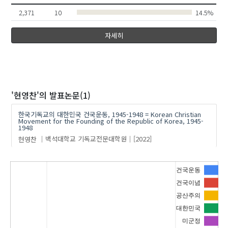
2,371
10
14.5%
자세히
'현영찬'
의 발표논문(1)
한국기독교의 대한민국 건국운동, 1945-1948 = Korean Christian
Movement for the Founding of the Republic of Korea, 1945-
1948
현영찬
백석대학교 기독교전문대학원
[2022]
건국운동
건국이념
공산주의
대한민국
미군정