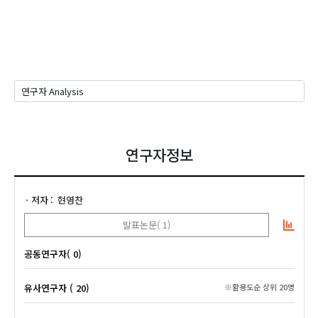
연구자정보
저자
현영찬
발표논문( 1)
공동연구자( 0)
유사연구자 ( 20)
※활용도순 상위 20명