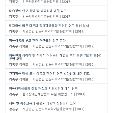
강종구
인문사회과학기술융합학회
[2017]
학습장애 연구 경향 및 방향성에 대한 탐구
강종구
인문사회과학기술융합학회
[2017]
학교급에 따른 다문화 장애학생들과 관련된 연구 특성 분석
강종구
사단법인 인문사회과학기술융합학회
[2017]
장애아동의 부모 관련 연구들의 최근 동향
강종구
김영표
사단법인 인문사회과학기술융합학회
[2017]
장애인의 심리적 및 신체적 어려움의 해결을 위한 최면 기법의 활용:
문헌 고찰
강종구
김영표
사단법인 인문사회과학기술융합학회
[2016]
건강장애 학생 또는 아동과 관련된 연구 방향성에 대한 검토
강종구
김영표
사단법인 인문사회과학기술융합학회
[2016]
장애대학생들의 취업 현실과 지원방안에 대한 탐구
강종구
한국장애인재활협회 부설 재활연구소
[2014]
장애 및 특수교육과 관련된 다양한 상황들의 고려
강종구
사단법인 인문사회과학기술융합학회
[2017]