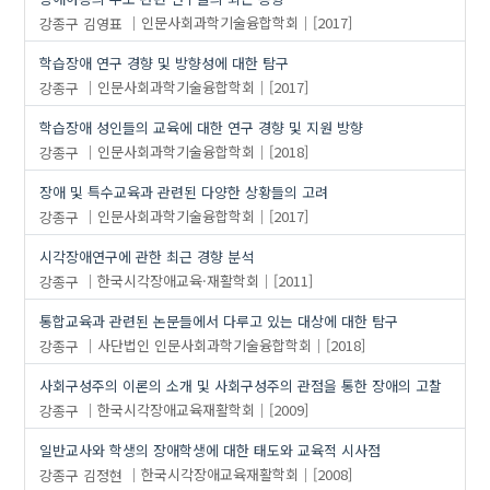
강종구
김영표
인문사회과학기술융합학회
[2017]
학습장애 연구 경향 및 방향성에 대한 탐구
강종구
인문사회과학기술융합학회
[2017]
학습장애 성인들의 교육에 대한 연구 경향 및 지원 방향
강종구
인문사회과학기술융합학회
[2018]
장애 및 특수교육과 관련된 다양한 상황들의 고려
강종구
인문사회과학기술융합학회
[2017]
시각장애연구에 관한 최근 경향 분석
강종구
한국시각장애교육·재활학회
[2011]
통합교육과 관련된 논문들에서 다루고 있는 대상에 대한 탐구
강종구
사단법인 인문사회과학기술융합학회
[2018]
사회구성주의 이론의 소개 및 사회구성주의 관점을 통한 장애의 고찰
강종구
한국시각장애교육재활학회
[2009]
일반교사와 학생의 장애학생에 대한 태도와 교육적 시사점
강종구
김정현
한국시각장애교육재활학회
[2008]