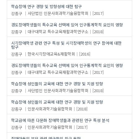
학습장애 연구 경향 및 방향성에 대한 탐구
강종구
사단법인 인문사회과학기술융합학회
[2017]
경도장애학생들의 특수교육 선택에 있어 인구통계학적 요인의 영향
강종구
대구대학교 특수교육재활과학연구소
[2018]
시각장애학생 관련 연구 특성 및 시각장애학생의 연구 참여에 대한
탐구
강종구
한국시각장애교육&재활학회
[2016]
경도장애학생들의 특수교육 선택에 있어 인구통계학적 요인의 영향
강종구
대구대학교 특수교육재활과학연구소
[2017]
학습장애 성인들의 교육에 대한 연구 경향 및 지원 방향
강종구
사단법인 인문사회과학기술융합학회
[2018]
학습장애 성인들의 교육에 대한 연구 경향 및 지원 방향
강종구
인문사회과학기술융합학회
[2018]
학교급에 따른 다문화 장애학생들과 관련된 연구 특성 분석
강종구
인문사회과학기술융합학회
[2017]
장애아동의 부모 관련 연구들의 최근 동향