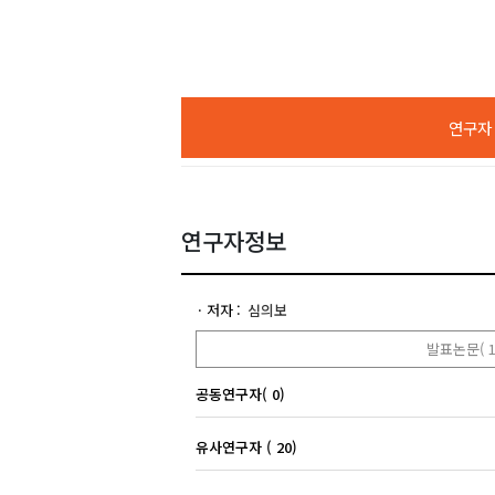
연구자 A
연구자정보
저자
심의보
발표논문( 1
공동연구자( 0)
유사연구자 ( 20)