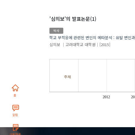
'심의보'
의 발표논문(1)
박사
학교 부적응에 관련된 변인의 메타분석 : 유발 변인
심의보
고려대학교 대학원
[2015]
주제
홈
2012
20
알림
이용안내