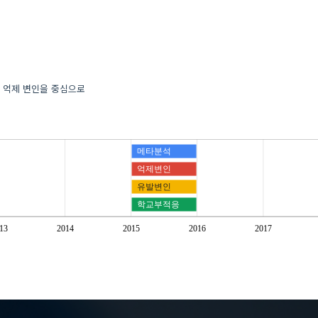
과 억제 변인을 중심으로
메타분석
억제변인
유발변인
학교부적응
13
2014
2015
2016
2017