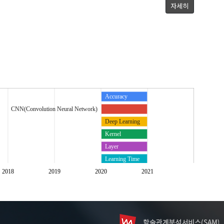
자세히
Accuracy
CNN(Convolution Neural Network)
Deep Learning
Kernel
Layer
Learning Time
딥 러닝
2018
2019
2020
2021
레이어
정확도
커널
학습 시간