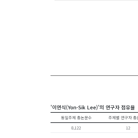
'이연식(Yon-Sik Lee)'의 연구자 점유율
동일주제 총논문수
주제별 연구자 총
8,122
12