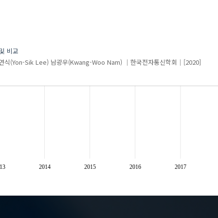
 및 비교
식(Yon-Sik Lee)
남광우(Kwang-Woo Nam)
한국전자통신학회
[2020]
13
2014
2015
2016
2017