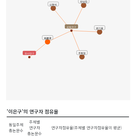
반상진
신현석
공동연구
변기용
이은구
주휘정
유사연구
'이은구'의 연구자 점유율
주제별
동일주제
연구자
연구자점유율(주제별 연구자점유율의 평균)
총논문수
총논문수