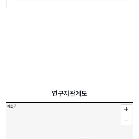
연구자관계도
이은구