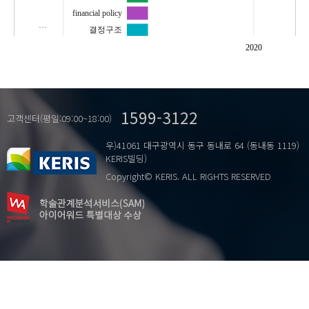
financial policy
…
결정구조
고등교육
2020
대학등록금
대학재정지원제도
재정정책
1599-3122
고객센터(평일:09:00~18:00)
우)41061 대구광역시 동구 동내로 64 (동내동 1119)
KERIS빌딩)
Copyright© KERIS. ALL RIGHTS RESERVED