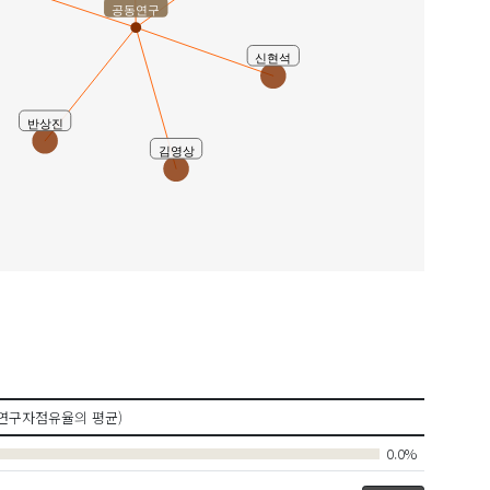
공동연구
신현석
반상진
김영상
연구자점유율의 평균)
0.0%