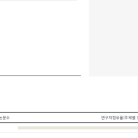
논문수
연구자점유율(주제별 