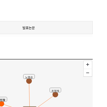
발표논문
노명순
조영재
박민정