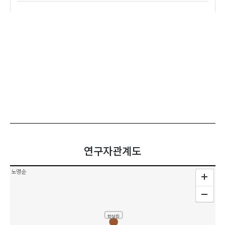
연구자관계도
노명순
반상진