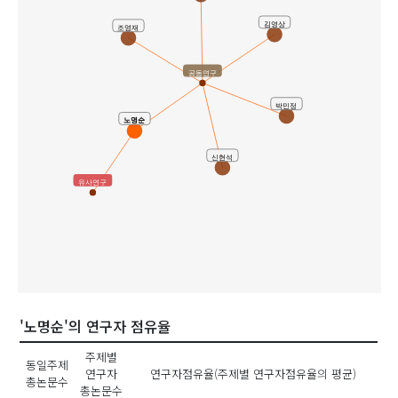
김영상
조영재
공동연구
박민정
노명순
신현석
유사연구
'노명순'의 연구자 점유율
주제별
동일주제
연구자
연구자점유율(주제별 연구자점유율의 평균)
총논문수
총논문수