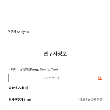
연구자정보
저자
강성태(Kang, Seong-Tae)
발표논문( 2)
공동연구자( 0)
유사연구자 ( 20)
※활용도순 상위 20명