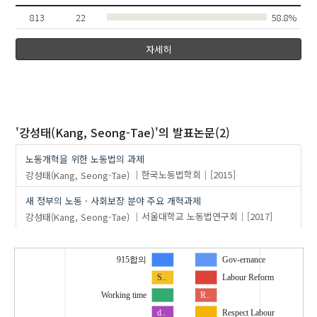
813
22
58.8%
자세히
'강성태(Kang, Seong-Tae)'
의 발표논문(2)
노동개혁을 위한 노동법의 과제
강성태(Kang, Seong-Tae)
한국노동법학회
[2015]
새 정부의 노동 · 사회보장 분야 주요 개혁과제
강성태(Kang, Seong-Tae)
서울대학교 노동법연구회
[2017]
915합의
Gov-ernance
S..
Labour Reform
Working time
R..
d..
Respect Labour