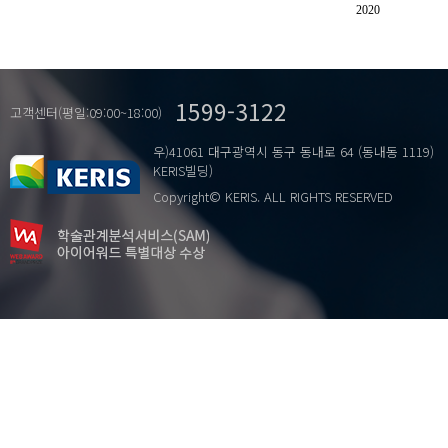
연계성
2020
전문화
형평성
1599-3122
고객센터(평일:09:00~18:00)
우)41061 대구광역시 동구 동내로 64 (동내동 1119)
KERIS빌딩)
Copyright© KERIS. ALL RIGHTS RESERVED