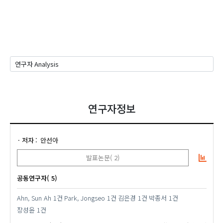
연구자정보
저자
안선아
발표논문( 2)
공동연구자( 5)
Ahn, Sun Ah
1건
Park, Jongseo
1건
김은경
1건
박종서
1건
장성윤
1건