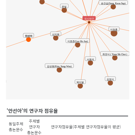
송건섭(Song, Keon Sup)
문빛
유사연구
이정훈
양
선지원
안선아
이호준(Lee Ho Jun)
최연식 ( Youn Sik Choi )
서원석
김성원(Kim, Sung-Won)
김영식
은경
백지열
'안선아'의 연구자 점유율
주제별
동일주제
연구자
연구자점유율(주제별 연구자점유율의 평균)
총논문수
총논문수