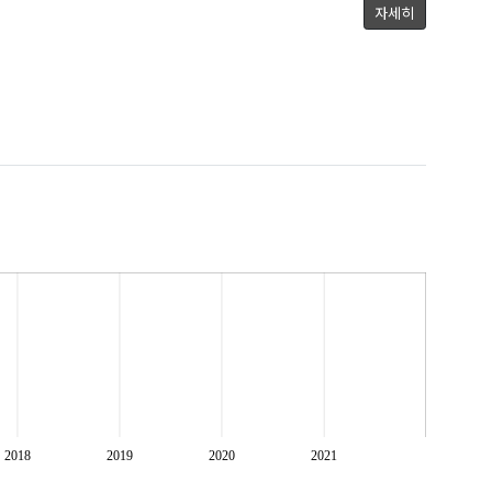
자세히
최막중(Choi, Mack Joong)
2018
2019
2020
2021