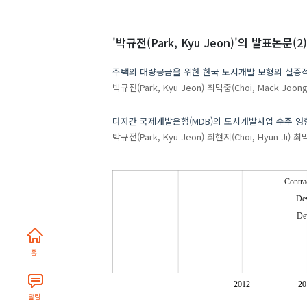
'박규전(Park, Kyu Jeon)'
의 발표논문(2)
주택의 대량공급을 위한 한국 도시개발 모형의 실증
박규전(Park, Kyu Jeon)
최막중(Choi, Mack Joong
다자간 국제개발은행(MDB)의 도시개발사업 수주 
박규전(Park, Kyu Jeon)
최현지(Choi, Hyun Ji)
최막
Contra
Dev
De
홈
2012
20
알림
Overseas U