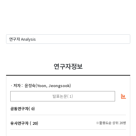
연구자정보
저자
윤정숙(Yoon, Jeongsook)
발표논문( 1)
공동연구자( 0)
유사연구자 ( 20)
※활용도순 상위 20명