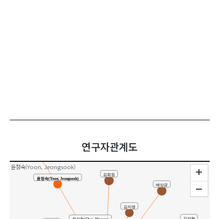
공동연구
연구자관계도
윤정숙(Yoon, Jeongsook)
김희정
윤정숙(Yoon, Jeongsook)
배상균
김지영
김성현