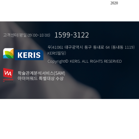
성적 그루밍
2020
아동 성범죄
온라인 그루밍
온라인 성범죄
1599-3122
친족 성범죄
고객센터(평일:09:00~18:00)
우)41061 대구광역시 동구 동내로 64 (동내동 1119)
KERIS빌딩)
Copyright© KERIS. ALL RIGHTS RESERVED