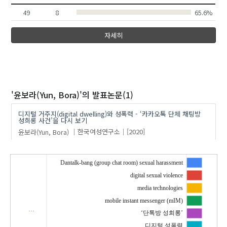
49
8
65.6%
자세히
'윤보라(Yun, Bora)'
의 발표논문(1)
디지털 거주지(digital dwelling)와 성폭력 - ‘카카오톡 단체 채팅방
성희롱 사건’을 다시 보기
윤보라(Yun, Bora)
한국여성연구소
[2020]
Dantalk-bang (group chat room) sexual harassment
digital sexual violence
media technologies
mobile instant messenger (mIM)
…
‘단톡방 성희롱’
디지털 성폭력