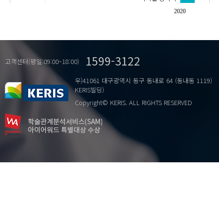
모바일인스턴트메신저(mIM)
2020
미디어 테크놀로지
1599-3122
고객센터(평일:09:00~18:00)
우)41061 대구광역시 동구 동내로 64 (동내동 1119)
KERIS빌딩)
Copyright© KERIS. ALL RIGHTS RESERVED