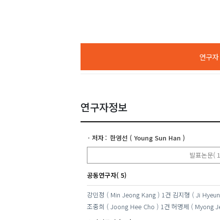
연구자 A
연구자정보
저자
한영선 ( Young Sun Han )
발표논문( 1
공동연구자( 5)
강민정 ( Min Jeong Kang )
1건
김지형 ( Ji Hyeun
조중희 ( Joong Hee Cho )
1건
허명제 ( Myong Je