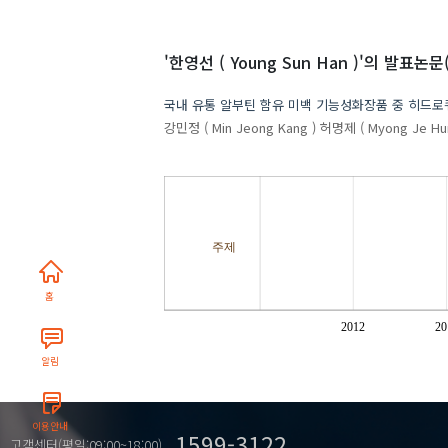
'한영선 ( Young Sun Han )'
의 발표논문(
국내 유통 알부틴 함유 미백 기능성화장품 중 히드로
강민정 ( Min Jeong Kang )
허명제 ( Myong Je Hur
주제
홈
2012
20
알림
이용안내
1599-3122
고객센터(평일:09:00~18:00)