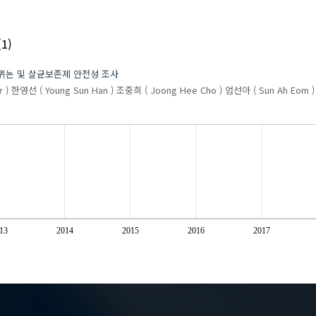
1)
퀴논 및 살균보존제 안전성 조사
 )
한영선 ( Young Sun Han )
조중희 ( Joong Hee Cho )
엄선아 ( Sun Ah Eom )
13
2014
2015
2016
2017