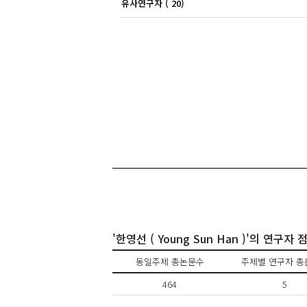
유사연구자 ( 20)
김지형
'한영선 ( Young Sun Han )'의 연구자
동일주제 총논문수
주제별 연구자 총
464
5