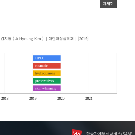
자세히
공동연구
김지형 ( Ji Hyeung Kim )
대한화장품학회
[2019]
HPLC
cosmetic
hydroquinone
preservatives
skin whitening
2018
2019
2020
2021