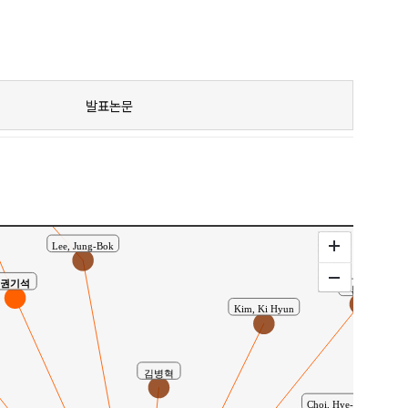
Kim, Ji-Hyun
황학수(Hak-Soo Hwang)
발표논문
Lee, Jung-Bok
권기석
박혜숙
Kim, Ki Hyun
김병혁
Choi, Hye-Jung