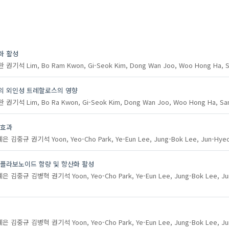
Yoon, Yeo-Cho
화 활성
완
권기석
Lim, Bo Ram
Kwon, Gi-Seok
Kim, Dong Wan
Joo, Woo Hong
Ha, 
 균주의 외인성 트레할로스의 영향
완
권기석
Lim, Bo Ra
Kwon, Gi-Seok
Kim, Dong Wan
Joo, Woo Hong
Ha, Sa
 효과
예은
김중규
권기석
Yoon, Yeo-Cho
Park, Ye-Eun
Lee, Jung-Bok
Lee, Jun-Hye
 플라보노이드 함량 및 항산화 활성
예은
김중규
김병혁
권기석
Yoon, Yeo-Cho
Park, Ye-Eun
Lee, Jung-Bok
Lee, J
예은
김중규
김병혁
권기석
Yoon, Yeo-Cho
Park, Ye-Eun
Lee, Jung-Bok
Lee, J