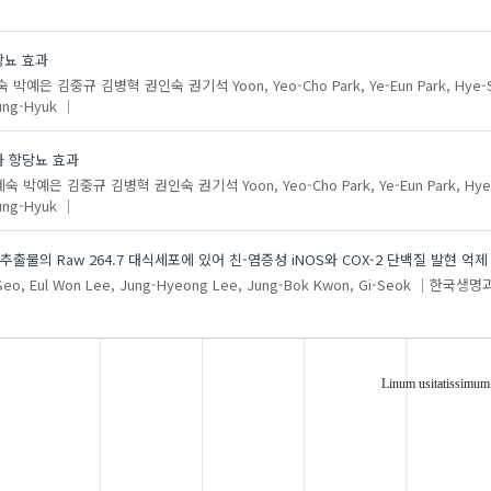
당뇨 효과
숙
박예은
김중규
김병혁
권인숙
권기석
Yoon, Yeo-Cho
Park, Ye-Eun
Park, Hye-
ung-Hyuk
과 항당뇨 효과
혜숙
박예은
김중규
김병혁
권인숙
권기석
Yoon, Yeo-Cho
Park, Ye-Eun
Park, Hy
ung-Hyuk
 추출물의 Raw 264.7 대식세포에 있어 친-염증성 iNOS와 COX-2 단백질 발현 억제
Seo, Eul Won
Lee, Jung-Hyeong
Lee, Jung-Bok
Kwon, Gi-Seok
한국생명
Linum usitatissimum