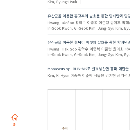
Kim, Byung-Hyuk
유산균을 이용한 홍고추의 발효를 통한 항비만과 항
Hwang, ak-Soo
황학수
이중복
이준형
윤여초
박혜
In-Sook
Kwon, Gi-Seok
Kim, Jung-Gyu
Kim, By
유산균을 이용한 흰목이 버섯의 발효를 통한 항비만
Hwang, Hak-Soo
황학수
이중복
이준형
윤여초
박
In-Sook
Kwon, Gi-Seok
Kim, Jung-Gyu
Kim, By
Monascus sp. BHN-MK로 발효생산한 홍국 에탄올
Kim, Ki Hyun
이중복
이준형
서을원
김기현
권기석
홈
주제