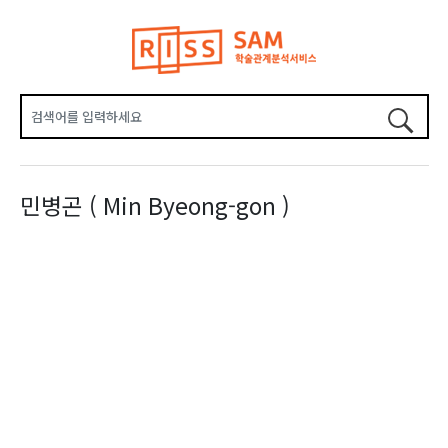
민병곤 ( Min Byeong-gon )