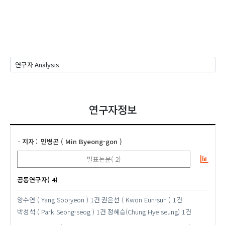
연구자정보
저자
민병곤 ( Min Byeong-gon )
발표논문( 2)
공동연구자( 4)
양수연 ( Yang Soo-yeon )
1건
권은선 ( Kwon Eun-sun )
1건
박성석 ( Park Seong-seog )
1건
정혜승(Chung Hye seung)
1건