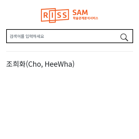
조희화(Cho, HeeWha)