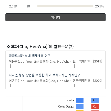
이윤진(Lee, YounJin)
2,338
18
20.5%
자세히
'조희화(Cho, HeeWha)'
의 발표논문(2)
공공도서관 실내 색채계획 연구
이윤진(Lee, YounJin)
조희화(Cho, HeeWha)
한국색채학회
[2018]
디자인 씽킹 방법을 적용한 학교 색채디자인 사례연구
이윤진(Lee, YounJin)
조희화(Cho, HeeWha)
한국색채학회
[2020]
Color
C..
Color Design
C..