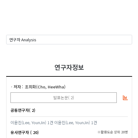
연구자정보
저자
조희화(Cho, HeeWha)
발표논문( 2)
공동연구자( 2)
이윤진(Lee, YounJin)
1건
이윤진(Lee, YounJin)
1건
유사연구자 ( 20)
※활용도순 상위 20명