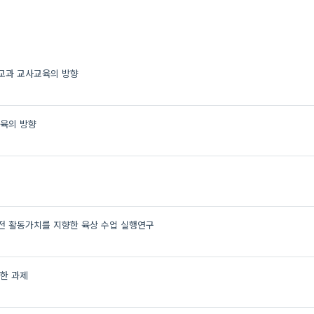
교과 교사교육의 방향
육의 방향
도전 활동가치를 지향한 육상 수업 실행연구
위한 과제