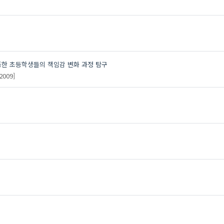
통한 초등학생들의 책임감 변화 과정 탐구
2009]