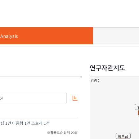
nalysis
연구자관계도
김명수
6)
우섭
1건
이종형
1건
조호제
1건
※활용도순 상위 20명
엄우섭