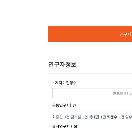
연구자 A
연구자정보
저자
김명수
발표논문( 2
공동연구자( 7)
최흥섭
3건
김기철
1건
박대권
1건
박문수
1건
엄
유사연구자 ( 0)