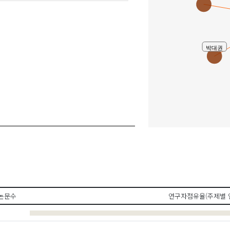
박대권
논문수
연구자점유율(주제별 