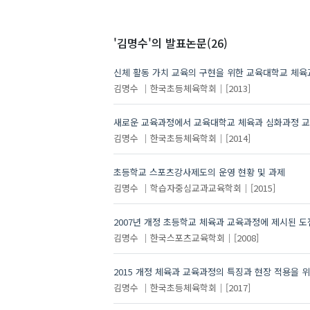
'김명수'
의 발표논문(26)
신체 활동 가치 교육의 구현을 위한 교육대학교 체육
김명수
한국초등체육학회
[2013]
새로운 교육과정에서 교육대학교 체육과 심화과정 교
김명수
한국초등체육학회
[2014]
초등학교 스포츠강사제도의 운영 현황 및 과제
김명수
학습자중심교과교육학회
[2015]
2007년 개정 초등학교 체육과 교육과정에 제시된 
김명수
한국스포츠교육학회
[2008]
2015 개정 체육과 교육과정의 특징과 현장 적용을 
김명수
한국초등체육학회
[2017]