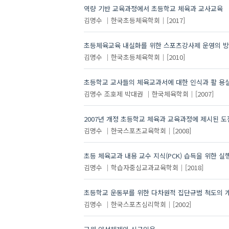
역량 기반 교육과정에서 초등학교 체육과 교사교육
김명수
한국초등체육학회
[2017]
초등체육교육 내실화를 위한 스포츠강사제 운영의 
김명수
한국초등체육학회
[2010]
초등학교 교사들의 체육교과서에 대한 인식과 활 용
김명수
조호제
박대권
한국체육학회
[2007]
2007년 개정 초등학교 체육과 교육과정에 제시된 도
김명수
한국스포츠교육학회
[2008]
초등 체육교과 내용 교수 지식(PCK) 습득을 위한 실
김명수
학습자중심교과교육학회
[2018]
초등학교 운동부를 위한 다차원적 집단규범 척도의 
김명수
한국스포츠심리학회
[2002]