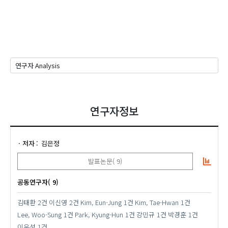
연구자정보
저자
김은정
발표논문( 9)
공동연구자( 9)
김태환
2건
이신영
2건
Kim, Eun-Jung
1건
Kim, Tae-Hwan
1건
Lee, Woo-Sung
1건
Park, Kyung-Hun
1건
강민규
1건
박경훈
1건
이우성
1건