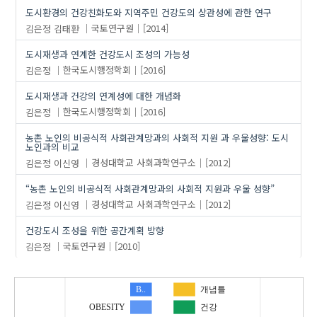
도시환경의 건강친화도와 지역주민 건강도의 상관성에 관한 연구
김은정
김태환
국토연구원
[2014]
도시재생과 연계한 건강도시 조성의 가능성
김은정
한국도시행정학회
[2016]
도시재생과 건강의 연계성에 대한 개념화
김은정
한국도시행정학회
[2016]
농촌 노인의 비공식적 사회관계망과의 사회적 지원 과 우울성향: 도시
노인과의 비교
김은정
이신영
경성대학교 사회과학연구소
[2012]
“농촌 노인의 비공식적 사회관계망과의 사회적 지원과 우울 성향”
김은정
이신영
경성대학교 사회과학연구소
[2012]
건강도시 조성을 위한 공간계획 방향
김은정
국토연구원
[2010]
B..
개념틀
OBESITY
건강