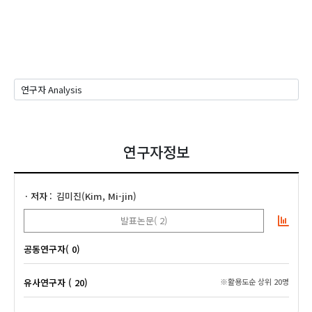
연구자정보
저자
김미진(Kim, Mi-jin)
발표논문( 2)
공동연구자( 0)
유사연구자 ( 20)
※활용도순 상위 20명