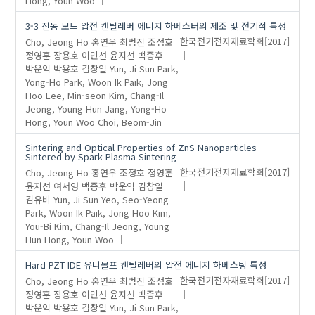
3-3 진동 모드 압전 캔틸레버 에너지 하베스터의 제조 및 전기적 특성
Cho, Jeong Ho
홍연우
최범진
조정호
한국전기전자재료학회
[2017]
정영훈
장용호
이민선
윤지선
백종후
박운익
박용호
김창일
Yun, Ji Sun
Park,
Yong-Ho
Park, Woon Ik
Paik, Jong
Hoo
Lee, Min-seon
Kim, Chang-Il
Jeong, Young Hun
Jang, Yong-Ho
Hong, Youn Woo
Choi, Beom-Jin
Sintering and Optical Properties of ZnS Nanoparticles
Sintered by Spark Plasma Sintering
Cho, Jeong Ho
홍연우
조정호
정영훈
한국전기전자재료학회
[2017]
윤지선
여서영
백종후
박운익
김창일
김유비
Yun, Ji Sun
Yeo, Seo-Yeong
Park, Woon Ik
Paik, Jong Hoo
Kim,
You-Bi
Kim, Chang-Il
Jeong, Young
Hun
Hong, Youn Woo
Hard PZT IDE 유니몰프 캔틸레버의 압전 에너지 하베스팅 특성
Cho, Jeong Ho
홍연우
최범진
조정호
한국전기전자재료학회
[2017]
정영훈
장용호
이민선
윤지선
백종후
박운익
박용호
김창일
Yun, Ji Sun
Park,